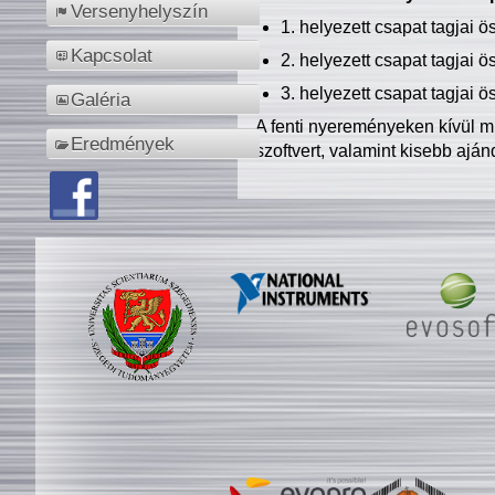
Versenyhelyszín
1. helyezett csapat tagjai 
Kapcsolat
2. helyezett csapat tagjai 
3. helyezett csapat tagjai 
Galéria
A fenti nyereményeken kívül m
Eredmények
szoftvert, valamint kisebb ajá