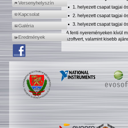
Versenyhelyszín
1. helyezett csapat tagjai 
Kapcsolat
2. helyezett csapat tagjai 
3. helyezett csapat tagjai 
Galéria
A fenti nyereményeken kívül m
Eredmények
szoftvert, valamint kisebb ajá