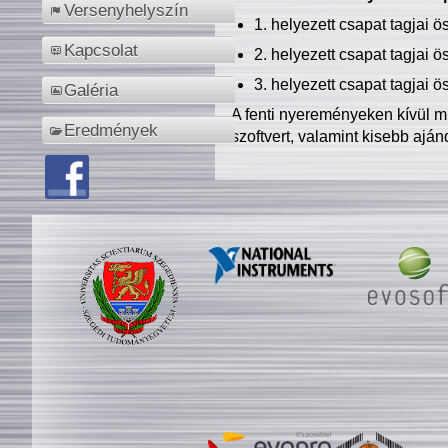
Versenyhelyszín
1. helyezett csapat tagjai 
Kapcsolat
2. helyezett csapat tagjai 
3. helyezett csapat tagjai 
Galéria
A fenti nyereményeken kívül m
Eredmények
szoftvert, valamint kisebb ajá