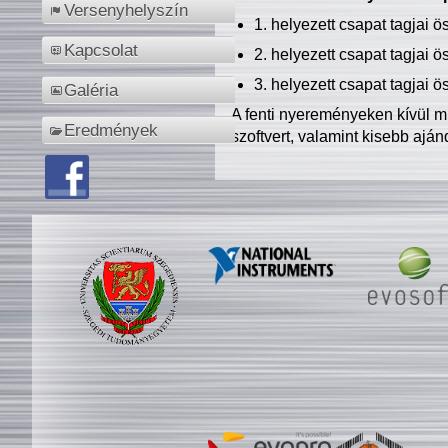
Versenyhelyszín
1. helyezett csapat tagjai 
Kapcsolat
2. helyezett csapat tagjai 
3. helyezett csapat tagjai 
Galéria
A fenti nyereményeken kívül m
Eredmények
szoftvert, valamint kisebb ajá