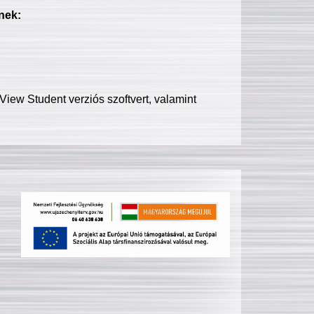
nek:
iew Student verziós szoftvert, valamint