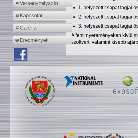
Versenyhelyszín
1. helyezett csapat tagjai 
Kapcsolat
2. helyezett csapat tagjai 
3. helyezett csapat tagjai 
Galéria
A fenti nyereményeken kívül m
Eredmények
szoftvert, valamint kisebb ajá