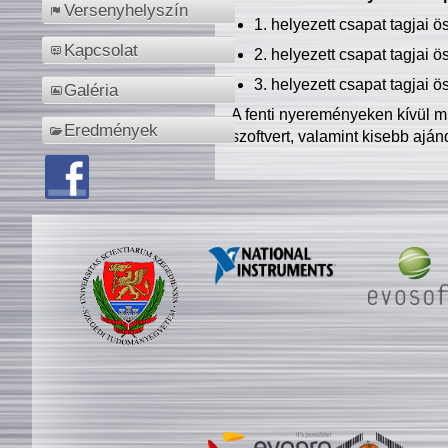
Versenyhelyszín
1. helyezett csapat tagjai 
Kapcsolat
2. helyezett csapat tagjai 
3. helyezett csapat tagjai 
Galéria
A fenti nyereményeken kívül m
Eredmények
szoftvert, valamint kisebb ajá