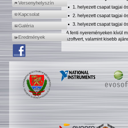
Versenyhelyszín
1. helyezett csapat tagjai 
Kapcsolat
2. helyezett csapat tagjai 
3. helyezett csapat tagjai 
Galéria
A fenti nyereményeken kívül m
Eredmények
szoftvert, valamint kisebb ajá