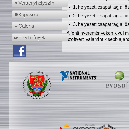
Versenyhelyszín
1. helyezett csapat tagjai 
Kapcsolat
2. helyezett csapat tagjai 
3. helyezett csapat tagjai 
Galéria
A fenti nyereményeken kívül m
Eredmények
szoftvert, valamint kisebb ajá