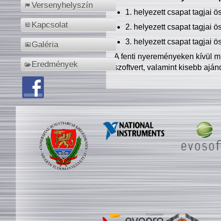
Versenyhelyszín
1. helyezett csapat tagjai 
Kapcsolat
2. helyezett csapat tagjai 
3. helyezett csapat tagjai 
Galéria
A fenti nyereményeken kívül m
Eredmények
szoftvert, valamint kisebb ajá