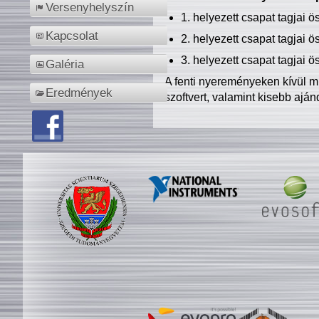
Versenyhelyszín
1. helyezett csapat tagjai 
Kapcsolat
2. helyezett csapat tagjai 
3. helyezett csapat tagjai 
Galéria
A fenti nyereményeken kívül m
Eredmények
szoftvert, valamint kisebb ajá