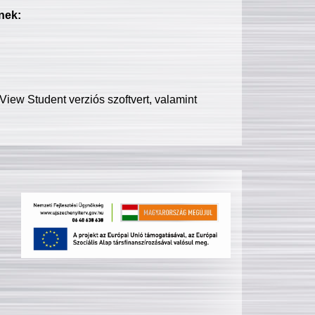
nek:
iew Student verziós szoftvert, valamint