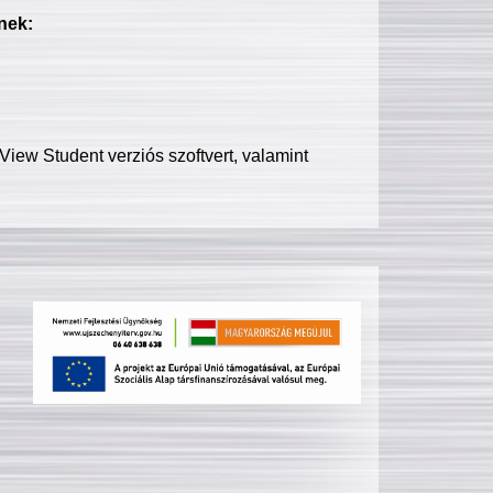
nek:
iew Student verziós szoftvert, valamint