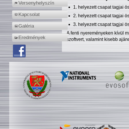
Versenyhelyszín
1. helyezett csapat tagjai 
Kapcsolat
2. helyezett csapat tagjai 
3. helyezett csapat tagjai 
Galéria
A fenti nyereményeken kívül m
Eredmények
szoftvert, valamint kisebb ajá