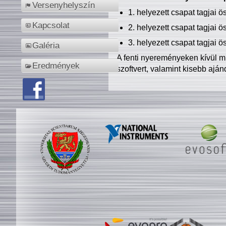
Versenyhelyszín
1. helyezett csapat tagjai 
Kapcsolat
2. helyezett csapat tagjai 
3. helyezett csapat tagjai 
Galéria
A fenti nyereményeken kívül m
Eredmények
szoftvert, valamint kisebb ajá