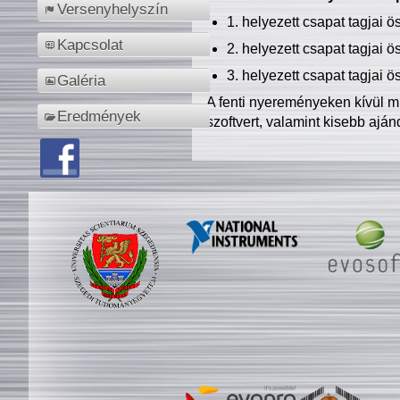
Versenyhelyszín
1. helyezett csapat tagjai 
Kapcsolat
2. helyezett csapat tagjai 
3. helyezett csapat tagjai 
Galéria
A fenti nyereményeken kívül m
Eredmények
szoftvert, valamint kisebb ajá