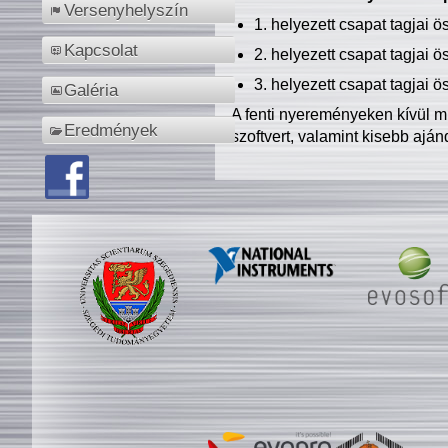
Versenyhelyszín
1. helyezett csapat tagjai 
Kapcsolat
2. helyezett csapat tagjai 
3. helyezett csapat tagjai 
Galéria
A fenti nyereményeken kívül m
Eredmények
szoftvert, valamint kisebb ajá