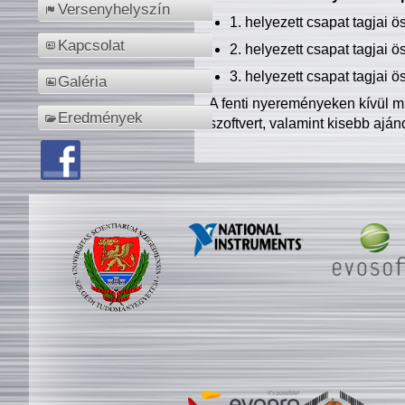
Versenyhelyszín
1. helyezett csapat tagjai 
Kapcsolat
2. helyezett csapat tagjai 
3. helyezett csapat tagjai 
Galéria
A fenti nyereményeken kívül m
Eredmények
szoftvert, valamint kisebb ajá