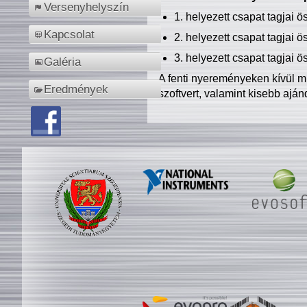
Versenyhelyszín
1. helyezett csapat tagjai 
Kapcsolat
2. helyezett csapat tagjai 
3. helyezett csapat tagjai 
Galéria
A fenti nyereményeken kívül m
Eredmények
szoftvert, valamint kisebb ajá