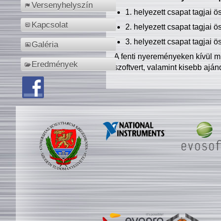
Versenyhelyszín
1. helyezett csapat tagjai 
Kapcsolat
2. helyezett csapat tagjai 
3. helyezett csapat tagjai 
Galéria
A fenti nyereményeken kívül m
Eredmények
szoftvert, valamint kisebb ajá