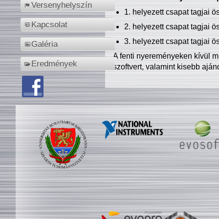
Versenyhelyszín
1. helyezett csapat tagjai 
Kapcsolat
2. helyezett csapat tagjai 
3. helyezett csapat tagjai 
Galéria
A fenti nyereményeken kívül m
Eredmények
szoftvert, valamint kisebb ajá