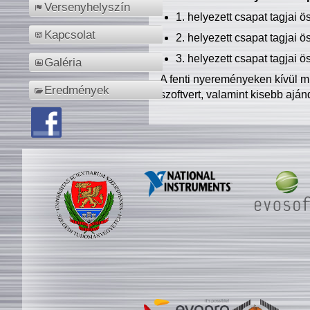
Versenyhelyszín
1. helyezett csapat tagjai 
Kapcsolat
2. helyezett csapat tagjai 
3. helyezett csapat tagjai 
Galéria
A fenti nyereményeken kívül m
Eredmények
szoftvert, valamint kisebb ajá