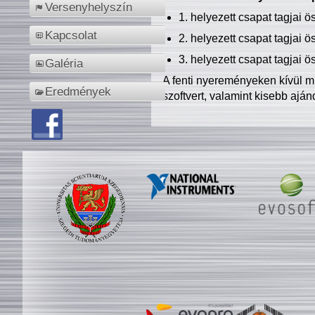
Versenyhelyszín
1. helyezett csapat tagjai 
Kapcsolat
2. helyezett csapat tagjai 
3. helyezett csapat tagjai 
Galéria
A fenti nyereményeken kívül m
Eredmények
szoftvert, valamint kisebb ajá