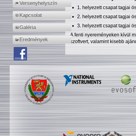
Versenyhelyszín
1. helyezett csapat tagjai 
Kapcsolat
2. helyezett csapat tagjai 
3. helyezett csapat tagjai 
Galéria
A fenti nyereményeken kívül m
Eredmények
szoftvert, valamint kisebb ajá