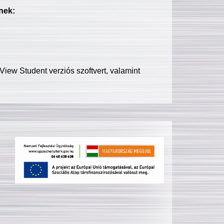
nek:
iew Student verziós szoftvert, valamint