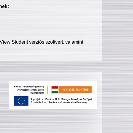
nek:
iew Student verziós szoftvert, valamint