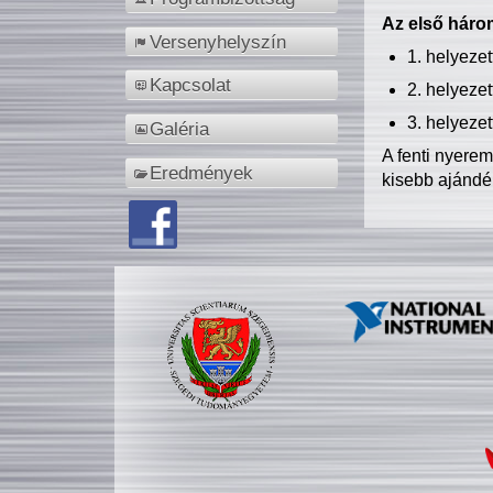
Az első három
Versenyhelyszín
1. helyeze
Kapcsolat
2. helyeze
3. helyeze
Galéria
A fenti nyere
Eredmények
kisebb ajándé