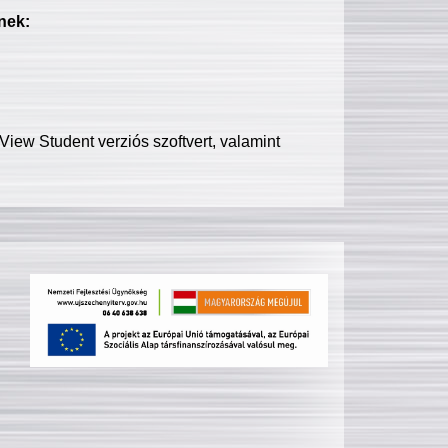
nek:
iew Student verziós szoftvert, valamint