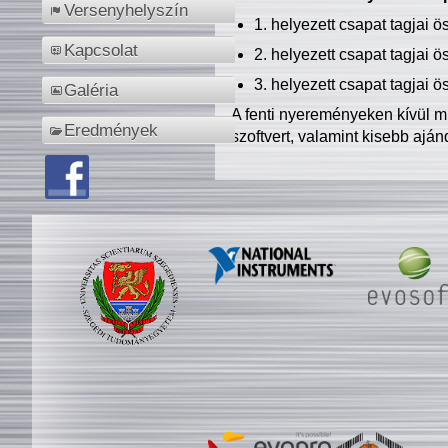
Versenyhelyszín
1. helyezett csapat tagjai 
Kapcsolat
2. helyezett csapat tagjai 
3. helyezett csapat tagjai 
Galéria
A fenti nyereményeken kívül m
Eredmények
szoftvert, valamint kisebb ajá