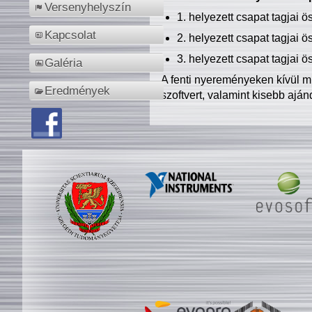
Versenyhelyszín
1. helyezett csapat tagjai 
Kapcsolat
2. helyezett csapat tagjai 
3. helyezett csapat tagjai 
Galéria
A fenti nyereményeken kívül m
Eredmények
szoftvert, valamint kisebb ajá