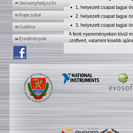
Versenyhelyszín
1. helyezett csapat tagjai 
Kapcsolat
2. helyezett csapat tagjai 
3. helyezett csapat tagjai 
Galéria
A fenti nyereményeken kívül m
Eredmények
szoftvert, valamint kisebb ajá