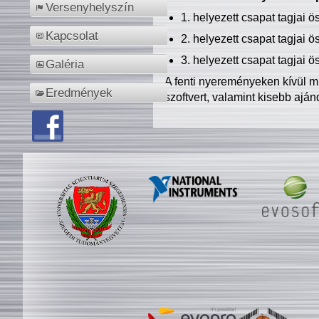
Versenyhelyszín
1. helyezett csapat tagjai 
Kapcsolat
2. helyezett csapat tagjai 
3. helyezett csapat tagjai 
Galéria
A fenti nyereményeken kívül m
Eredmények
szoftvert, valamint kisebb ajá