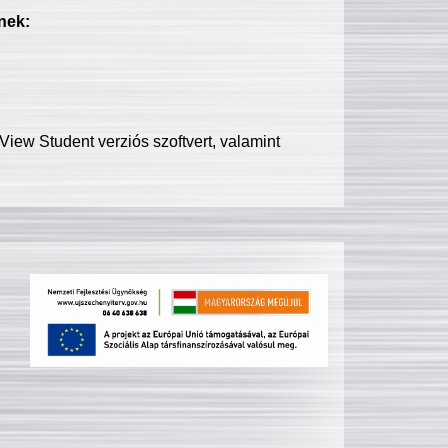
nek:
iew Student verziós szoftvert, valamint