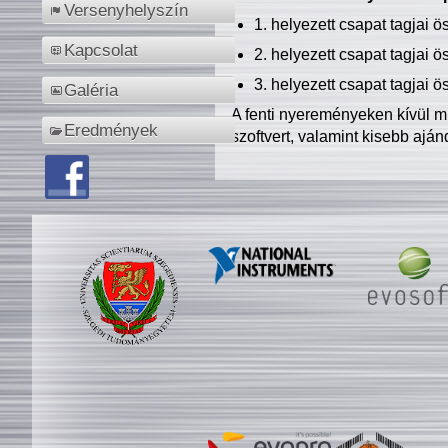
Versenyhelyszín
1. helyezett csapat tagjai 
Kapcsolat
2. helyezett csapat tagjai 
3. helyezett csapat tagjai 
Galéria
A fenti nyereményeken kívül m
Eredmények
szoftvert, valamint kisebb ajá