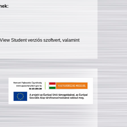
nek:
iew Student verziós szoftvert, valamint