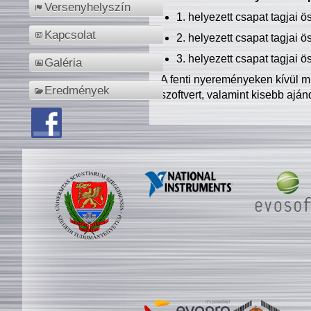
Versenyhelyszín
1. helyezett csapat tagjai 
Kapcsolat
2. helyezett csapat tagjai 
3. helyezett csapat tagjai 
Galéria
A fenti nyereményeken kívül m
Eredmények
szoftvert, valamint kisebb ajá