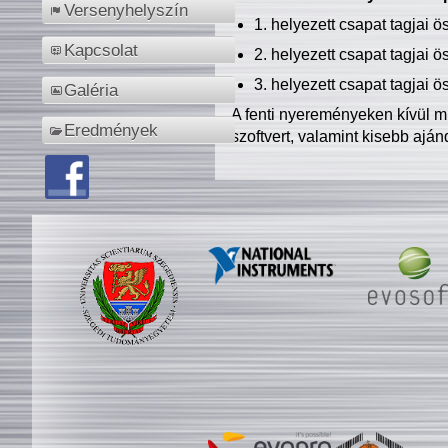
Versenyhelyszín
1. helyezett csapat tagjai 
Kapcsolat
2. helyezett csapat tagjai 
3. helyezett csapat tagjai 
Galéria
A fenti nyereményeken kívül m
Eredmények
szoftvert, valamint kisebb ajá