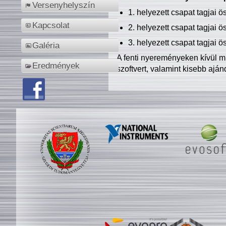
Versenyhelyszín
1. helyezett csapat tagjai 
Kapcsolat
2. helyezett csapat tagjai 
3. helyezett csapat tagjai 
Galéria
A fenti nyereményeken kívül m
Eredmények
szoftvert, valamint kisebb ajá