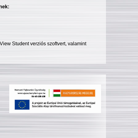
nek:
iew Student verziós szoftvert, valamint