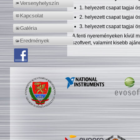
Versenyhelyszín
1. helyezett csapat tagjai 
Kapcsolat
2. helyezett csapat tagjai 
3. helyezett csapat tagjai 
Galéria
A fenti nyereményeken kívül m
Eredmények
szoftvert, valamint kisebb ajá