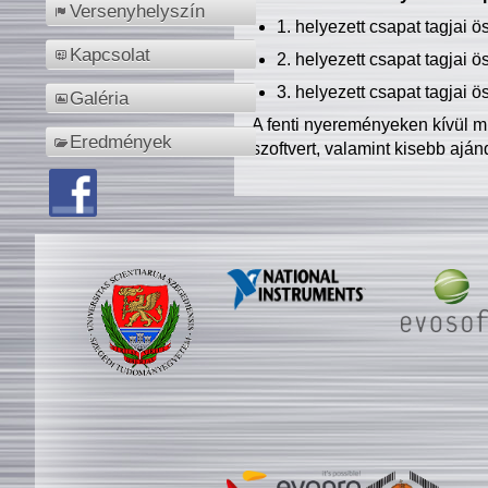
Versenyhelyszín
1. helyezett csapat tagjai 
Kapcsolat
2. helyezett csapat tagjai 
3. helyezett csapat tagjai 
Galéria
A fenti nyereményeken kívül m
Eredmények
szoftvert, valamint kisebb ajá