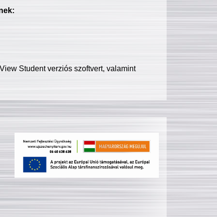
nek:
iew Student verziós szoftvert, valamint