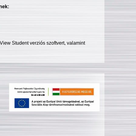
nek:
iew Student verziós szoftvert, valamint