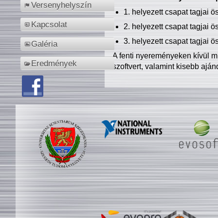
Versenyhelyszín
1. helyezett csapat tagjai 
Kapcsolat
2. helyezett csapat tagjai 
3. helyezett csapat tagjai 
Galéria
A fenti nyereményeken kívül m
Eredmények
szoftvert, valamint kisebb ajá