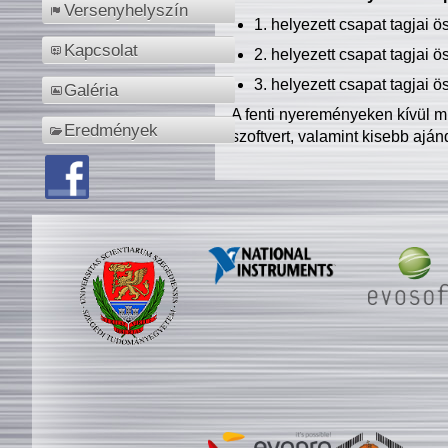
Versenyhelyszín
1. helyezett csapat tagjai 
Kapcsolat
2. helyezett csapat tagjai 
3. helyezett csapat tagjai 
Galéria
A fenti nyereményeken kívül m
Eredmények
szoftvert, valamint kisebb ajá