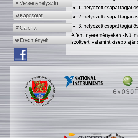
Versenyhelyszín
1. helyezett csapat tagjai 
Kapcsolat
2. helyezett csapat tagjai 
3. helyezett csapat tagjai 
Galéria
A fenti nyereményeken kívül m
Eredmények
szoftvert, valamint kisebb ajá