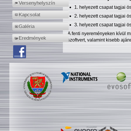
Versenyhelyszín
1. helyezett csapat tagjai 
Kapcsolat
2. helyezett csapat tagjai 
3. helyezett csapat tagjai 
Galéria
A fenti nyereményeken kívül m
Eredmények
szoftvert, valamint kisebb ajá