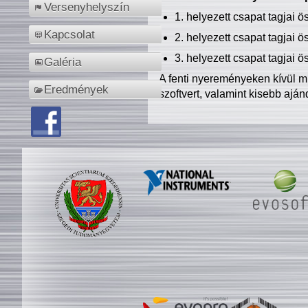
Versenyhelyszín
1. helyezett csapat tagjai 
Kapcsolat
2. helyezett csapat tagjai 
3. helyezett csapat tagjai 
Galéria
A fenti nyereményeken kívül m
Eredmények
szoftvert, valamint kisebb ajá