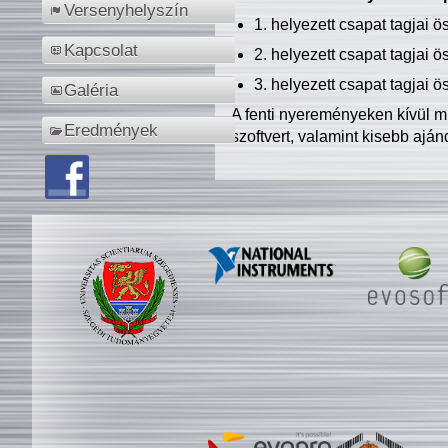
Versenyhelyszín
1. helyezett csapat tagjai 
Kapcsolat
2. helyezett csapat tagjai 
3. helyezett csapat tagjai 
Galéria
A fenti nyereményeken kívül m
Eredmények
szoftvert, valamint kisebb ajá