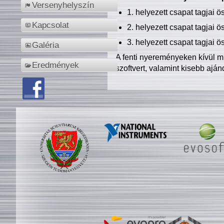
Versenyhelyszín
1. helyezett csapat tagjai 
Kapcsolat
2. helyezett csapat tagjai 
3. helyezett csapat tagjai 
Galéria
A fenti nyereményeken kívül m
Eredmények
szoftvert, valamint kisebb ajá