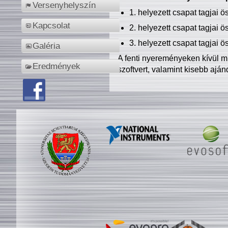
Versenyhelyszín
1. helyezett csapat tagjai 
Kapcsolat
2. helyezett csapat tagjai 
3. helyezett csapat tagjai 
Galéria
A fenti nyereményeken kívül m
Eredmények
szoftvert, valamint kisebb ajá